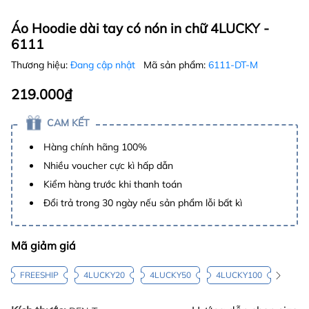
Áo Hoodie dài tay có nón in chữ 4LUCKY -
6111
Thương hiệu:
Đang cập nhật
Mã sản phẩm:
6111-DT-M
219.000₫
CAM KẾT
Hàng chính hãng 100%
Nhiều voucher cực kì hấp dẫn
Kiểm hàng trước khi thanh toán
Đổi trả trong 30 ngày nếu sản phẩm lỗi bất kì
Mã giảm giá
FREESHIP
4LUCKY20
4LUCKY50
4LUCKY100