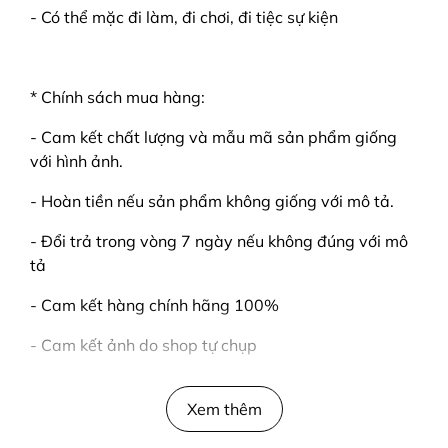
- Có thể mặc đi làm, đi chơi, đi tiệc sự kiện
* Chính sách mua hàng:
- Cam kết chất lượng và mẫu mã sản phẩm giống
với hình ảnh.
- Hoàn tiền nếu sản phẩm không giống với mô tả.
- Đổi trả trong vòng 7 ngày nếu không đúng với mô
tả
- Cam kết hàng chính hãng 100%
- Cam kết ảnh do shop tự chụp
Xem thêm
#hoodie #unisex #freesize #sweater #ao