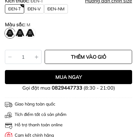
Kích thước:
Hướng dẫn chọn size
ĐEN-T
ĐEN-T
ĐEN-V
ĐEN-NM
Màu sắc:
M
THÊM VÀO GIỎ
MUA NGAY
Gọi đặt mua
0829447733
(8:30 - 21:00)
Giao hàng toàn quốc
Tích điểm tất cả sản phẩm
Hỗ trợ thanh toán online
Cam kết chính hãng