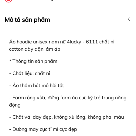
Mô tả sản phẩm
Áo hoodie unisex nam nữ 4lucky - 6111 chất nỉ
cotton dày dặn, ấm áp
* Thông tin sản phẩm:
- Chất liệu: chất nỉ
- Áo thấm hút mồ hôi tốt
- Form rộng vừa, đứng form áo cực kỳ trẻ trung năng
động
- Chất vải dày đẹp, không xù lông, không phai màu
- Đường may cực tỉ mỉ cực đẹp