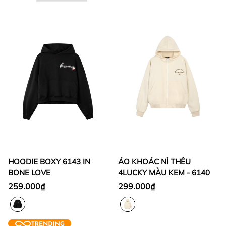
HOODIE BOXY 6143 IN
ÁO KHOÁC NỈ THÊU
BONE LOVE
4LUCKY MÀU KEM - 6140
259.000₫
299.000₫