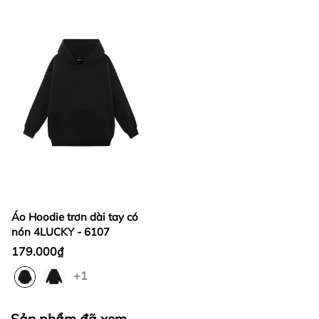
Áo Hoodie trơn dài tay có
nón 4LUCKY - 6107
179.000₫
+1
Sản phẩm đã xem