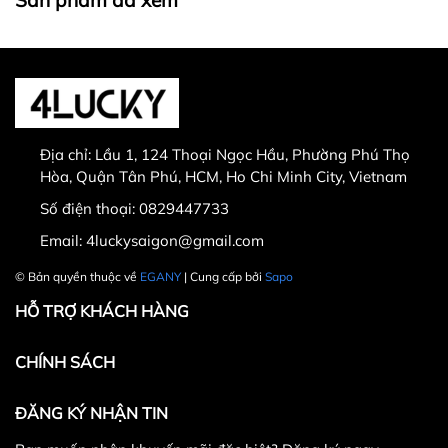
Địa chỉ:
Lầu 1, 124 Thoại Ngọc Hầu, Phường Phú Thọ
Hòa, Quận Tân Phú, HCM, Ho Chi Minh City, Vietnam
Số điện thoại:
0829447733
Email:
4luckysaigon@gmail.com
© Bản quyền thuộc về
EGANY
| Cung cấp bởi
Sapo
HỖ TRỢ KHÁCH HÀNG
CHÍNH SÁCH
ĐĂNG KÝ NHẬN TIN