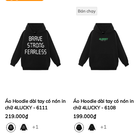
Bán chạy
Áo Hoodie dài tay có nón in
Áo Hoodie dài tay có nón in
chữ 4LUCKY - 6111
chữ 4LUCKY - 6108
219.000₫
199.000₫
+1
+1