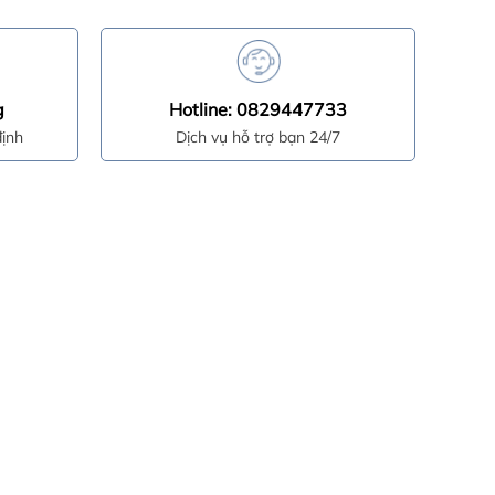
g
Hotline: 0829447733
ịnh
Dịch vụ hỗ trợ bạn 24/7