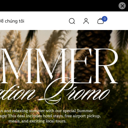
×
0
Về chúng tôi