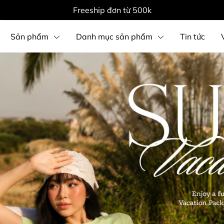
Freeship đơn từ 500k
Sản phẩm
Danh mục sản phẩm
Tin tức