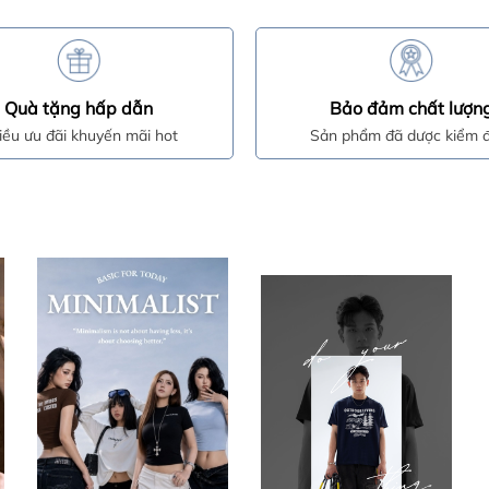
Quà tặng hấp dẫn
Bảo đảm chất lượn
iều ưu đãi khuyến mãi hot
Sản phẩm đã dược kiểm đ