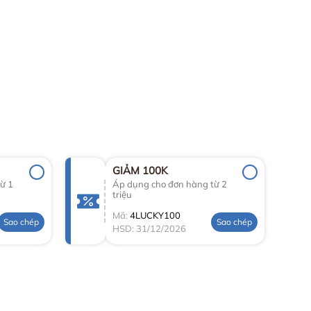
GIẢM 100K
ừ 1
Áp dụng cho đơn hàng từ 2
triệu
Mã:
4LUCKY100
Sao chép
Sao chép
HSD: 31/12/2026