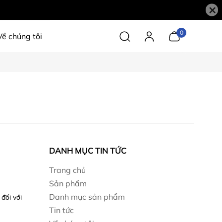
×
0
Về chúng tôi
DANH MỤC TIN TỨC
Trang chủ
Sản phẩm
Danh mục sản phẩm
đối với
Tin tức