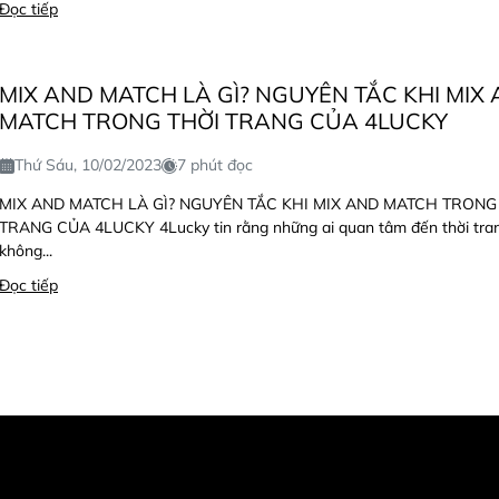
Đọc tiếp
MIX AND MATCH LÀ GÌ? NGUYÊN TẮC KHI MIX
MATCH TRONG THỜI TRANG CỦA 4LUCKY
Thứ Sáu, 10/02/2023
7 phút đọc
MIX AND MATCH LÀ GÌ? NGUYÊN TẮC KHI MIX AND MATCH TRONG
TRANG CỦA 4LUCKY 4Lucky tin rằng những ai quan tâm đến thời tran
không...
Đọc tiếp