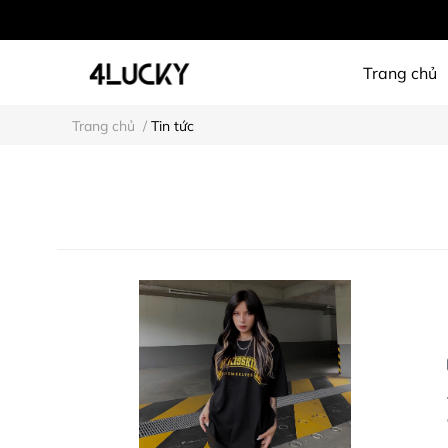
Trang chủ
Trang chủ
/
Tin tức