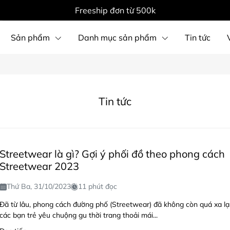
Freeship đơn từ 500k
Sản phẩm
Danh mục sản phẩm
Tin tức
Tin tức
Streetwear là gì? Gợi ý phối đồ theo phong cách
Streetwear 2023
Thứ Ba, 31/10/2023
11 phút đọc
Đã từ lâu, phong cách đường phố (Streetwear) đã không còn quá xa lạ 
các bạn trẻ yêu chuộng gu thời trang thoải mái...