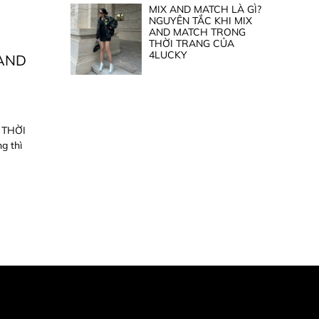
MIX AND MATCH LÀ GÌ?
NGUYÊN TẮC KHI MIX
AND MATCH TRONG
THỜI TRANG CỦA
4LUCKY
 AND
 THỜI
g thì