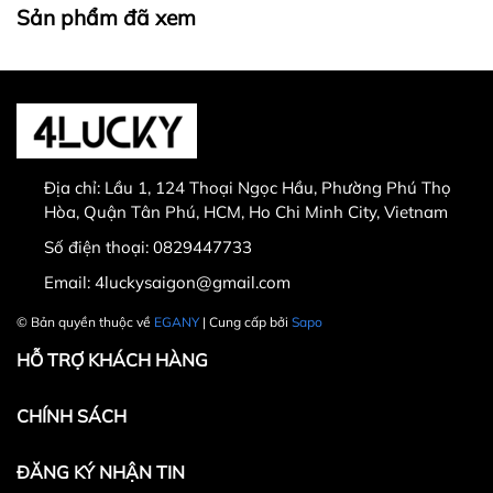
Sản phẩm đã xem
Địa chỉ:
Lầu 1, 124 Thoại Ngọc Hầu, Phường Phú Thọ
Hòa, Quận Tân Phú, HCM, Ho Chi Minh City, Vietnam
Số điện thoại:
0829447733
Email:
4luckysaigon@gmail.com
© Bản quyền thuộc về
EGANY
| Cung cấp bởi
Sapo
HỖ TRỢ KHÁCH HÀNG
CHÍNH SÁCH
ĐĂNG KÝ NHẬN TIN