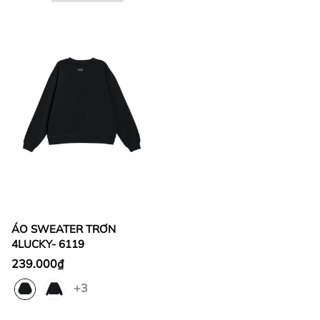
ÁO SWEATER TRƠN
4LUCKY- 6119
239.000₫
+3