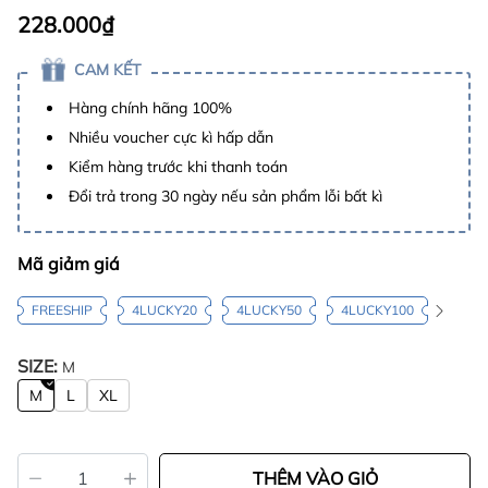
228.000₫
CAM KẾT
Hàng chính hãng 100%
Nhiều voucher cực kì hấp dẫn
Kiểm hàng trước khi thanh toán
Đổi trả trong 30 ngày nếu sản phẩm lỗi bất kì
Mã giảm giá
FREESHIP
4LUCKY20
4LUCKY50
4LUCKY100
SIZE:
M
M
L
XL
THÊM VÀO GIỎ