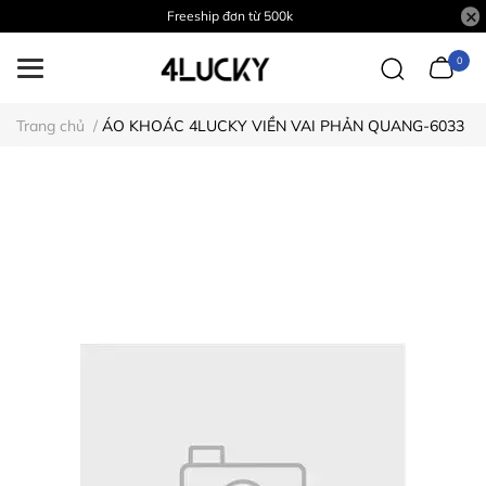
Freeship đơn từ 500k
0
Trang chủ
/
ÁO KHOÁC 4LUCKY VIỀN VAI PHẢN QUANG-6033