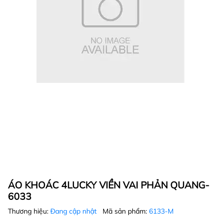
ÁO KHOÁC 4LUCKY VIỀN VAI PHẢN QUANG-
6033
Thương hiệu:
Đang cập nhật
Mã sản phẩm:
6133-M