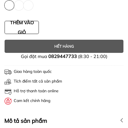
THÊM VÀO
GIỎ
HẾT HÀNG
Gọi đặt mua
0829447733
(8:30 - 21:00)
Giao hàng toàn quốc
Tích điểm tất cả sản phẩm
Hỗ trợ thanh toán online
Cam kết chính hãng
Mô tả sản phẩm