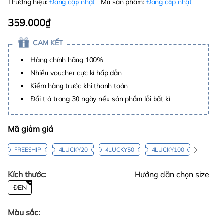
Thương hiệu:
Đang cập nhật
Mã sản phẩm:
Đang cập nhật
359.000₫
CAM KẾT
Hàng chính hãng 100%
Nhiều voucher cực kì hấp dẫn
Kiểm hàng trước khi thanh toán
Đổi trả trong 30 ngày nếu sản phẩm lỗi bất kì
Mã giảm giá
FREESHIP
4LUCKY20
4LUCKY50
4LUCKY100
Kích thước:
Hướng dẫn chọn size
ĐEN
Màu sắc: