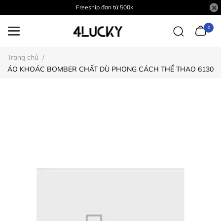
Freeship đơn từ 500k
0
Trang chủ
/
ÁO KHOÁC BOMBER CHẤT DÙ PHONG CÁCH THỂ THAO 6130