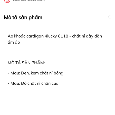
Mô tả sản phẩm
Áo khoác cardigan 4lucky 6118 - chất nỉ dày dặn
ấm áp
MÔ TẢ SẢN PHẨM:
- Màu: Đen, kem chất nỉ bông
- Màu: Đỏ chất nỉ chân cua