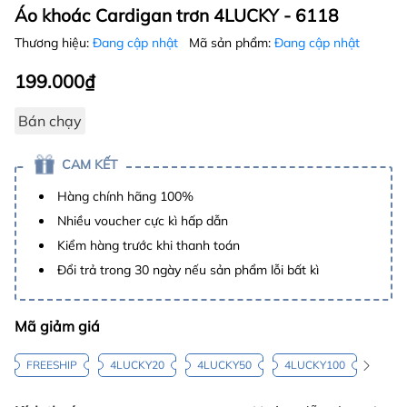
Áo khoác Cardigan trơn 4LUCKY - 6118
Thương hiệu:
Đang cập nhật
Mã sản phẩm:
Đang cập nhật
199.000₫
Bán chạy
CAM KẾT
Hàng chính hãng 100%
Nhiều voucher cực kì hấp dẫn
Kiểm hàng trước khi thanh toán
Đổi trả trong 30 ngày nếu sản phẩm lỗi bất kì
Mã giảm giá
FREESHIP
4LUCKY20
4LUCKY50
4LUCKY100