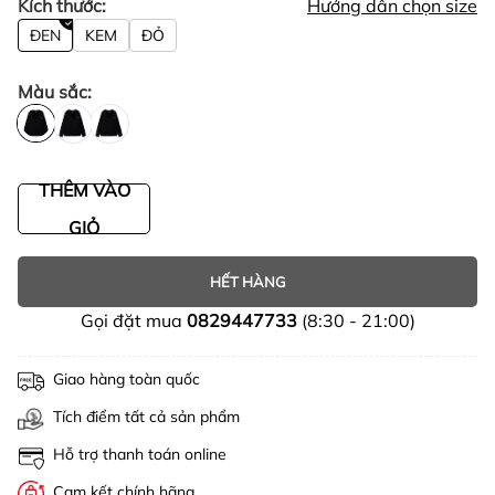
Kích thước:
Hướng dẫn chọn size
ĐEN
KEM
ĐỎ
Màu sắc:
THÊM VÀO
GIỎ
HẾT HÀNG
Gọi đặt mua
0829447733
(8:30 - 21:00)
Giao hàng toàn quốc
Tích điểm tất cả sản phẩm
Hỗ trợ thanh toán online
Cam kết chính hãng