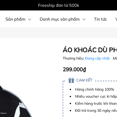
Freeship đơn từ 500k
Sản phẩm
Danh mục sản phẩm
Tin tức
ÁO KHOÁC DÙ PH
Thương hiệu:
Đang cập nhật
Mã
299.000₫
CAM KẾT
Hàng chính hãng 100%
Nhiều voucher cực kì hấ
Kiểm hàng trước khi than
Đổi trả trong 30 ngày nếu