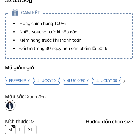
CAM KẾT
Hàng chính hãng 100%
Nhiều voucher cực kì hấp dẫn
Kiểm hàng trước khi thanh toán
Đổi trả trong 30 ngày nếu sản phẩm lỗi bất kì
Mã giảm giá
FREESHIP
4LUCKY20
4LUCKY50
4LUCKY100
Màu sắc:
Xanh đen
Kích thước:
Hướng dẫn chọn size
M
M
L
XL