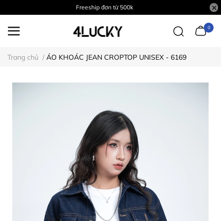
Freeship đơn từ 500k
0
Trang chủ
/
ÁO KHOÁC JEAN CROPTOP UNISEX - 6169