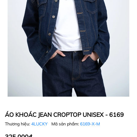
ÁO KHOÁC JEAN CROPTOP UNISEX - 6169
Thương hiệu:
4LUCKY
Mã sản phẩm:
6169-X-M
325.000₫