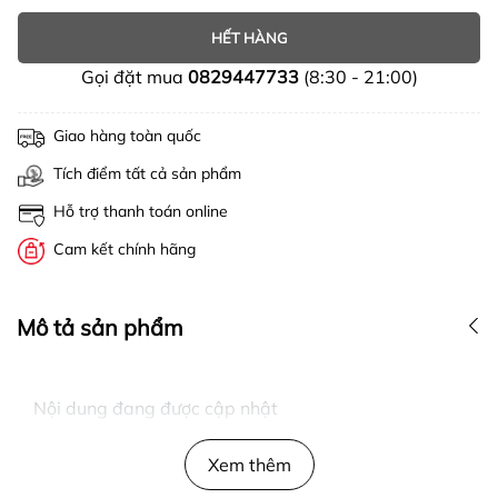
HẾT HÀNG
Gọi đặt mua
0829447733
(8:30 - 21:00)
Giao hàng toàn quốc
Tích điểm tất cả sản phẩm
Hỗ trợ thanh toán online
Cam kết chính hãng
Mô tả sản phẩm
Nội dung đang được cập nhật
Xem thêm