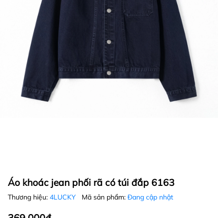
Áo khoác jean phối rã có túi đắp 6163
Thương hiệu:
4LUCKY
Mã sản phẩm:
Đang cập nhật
369.000₫