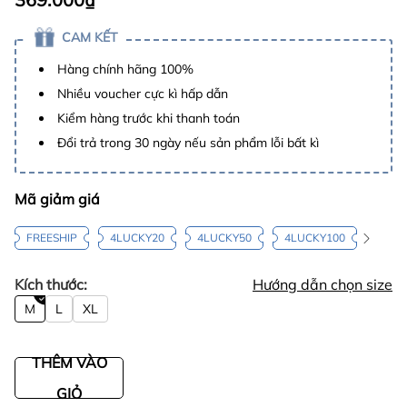
CAM KẾT
Hàng chính hãng 100%
Nhiều voucher cực kì hấp dẫn
Kiểm hàng trước khi thanh toán
Đổi trả trong 30 ngày nếu sản phẩm lỗi bất kì
Mã giảm giá
FREESHIP
4LUCKY20
4LUCKY50
4LUCKY100
Kích thước:
Hướng dẫn chọn size
M
L
XL
THÊM VÀO
GIỎ