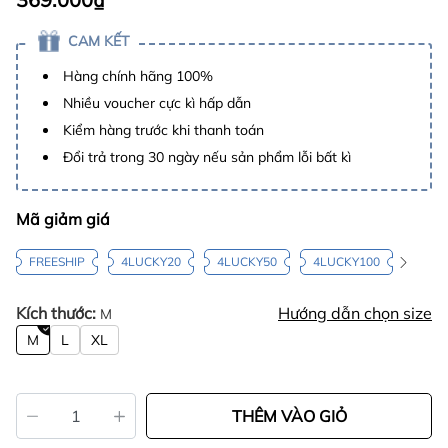
CAM KẾT
Hàng chính hãng 100%
Nhiều voucher cực kì hấp dẫn
Kiểm hàng trước khi thanh toán
Đổi trả trong 30 ngày nếu sản phẩm lỗi bất kì
Mã giảm giá
FREESHIP
4LUCKY20
4LUCKY50
4LUCKY100
Kích thước:
Hướng dẫn chọn size
M
M
L
XL
THÊM VÀO GIỎ