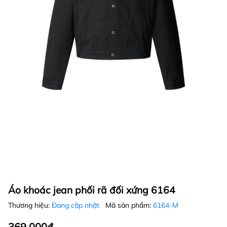
Áo khoác jean phối rã đối xứng 6164
Thương hiệu:
Đang cập nhật
Mã sản phẩm:
6164-M
369.000₫