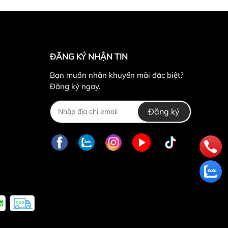
ĐĂNG KÝ NHẬN TIN
Bạn muốn nhận khuyến mãi đặc biệt?
Đăng ký ngay.
Đăng ký