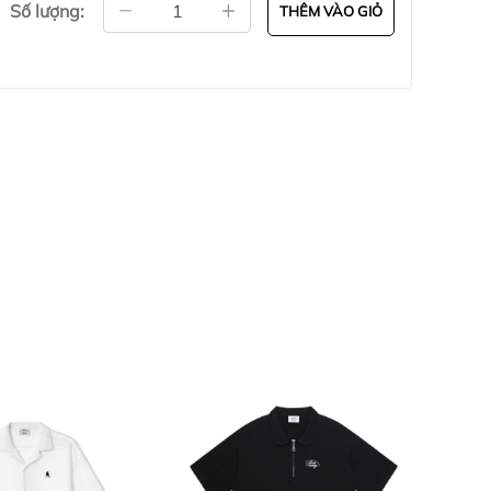
Số lượng:
THÊM VÀO GIỎ