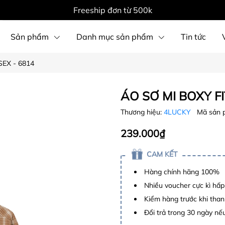
Freeship đơn từ 500k
Sản phẩm
Danh mục sản phẩm
Tin tức
SEX - 6814
ÁO SƠ MI BOXY FI
Thương hiệu:
4LUCKY
Mã sản 
239.000₫
CAM KẾT
Hàng chính hãng 100%
Nhiều voucher cực kì hấ
Kiểm hàng trước khi than
Đổi trả trong 30 ngày nếu