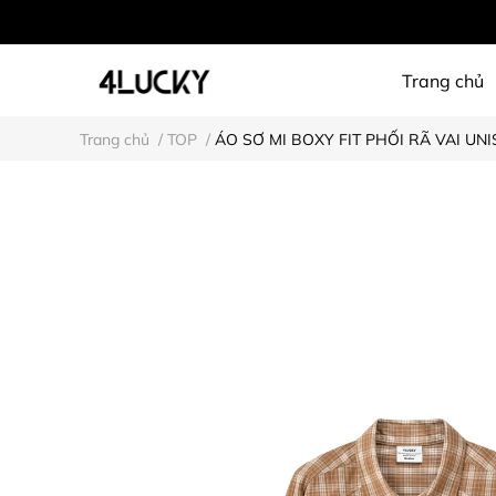
Trang chủ
Trang chủ
/
TOP
/
ÁO SƠ MI BOXY FIT PHỐI RÃ VAI UNI