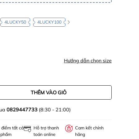
4LUCKY50
4LUCKY100
Hướng dẫn chọn size
THÊM VÀO GIỎ
mua
0829447733
(8:30 - 21:00)
 điểm tất cả
Hỗ trợ thanh
Cam kết chính
 phẩm
toán online
hãng