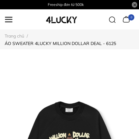
Freeship đơn từ 500k
0
Trang chủ
/
ÁO SWEATER 4LUCKY MILLION DOLLAR DEAL - 6125