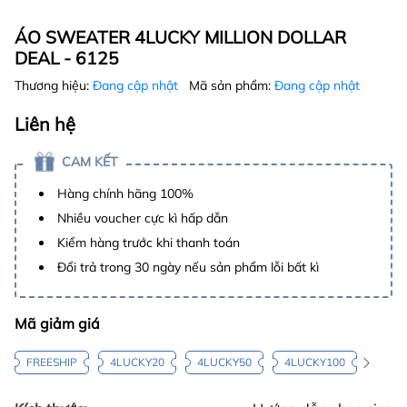
ÁO SWEATER 4LUCKY MILLION DOLLAR
DEAL - 6125
Thương hiệu:
Đang cập nhật
Mã sản phẩm:
Đang cập nhật
Liên hệ
CAM KẾT
Hàng chính hãng 100%
Nhiều voucher cực kì hấp dẫn
Kiểm hàng trước khi thanh toán
Đổi trả trong 30 ngày nếu sản phẩm lỗi bất kì
Mã giảm giá
FREESHIP
4LUCKY20
4LUCKY50
4LUCKY100