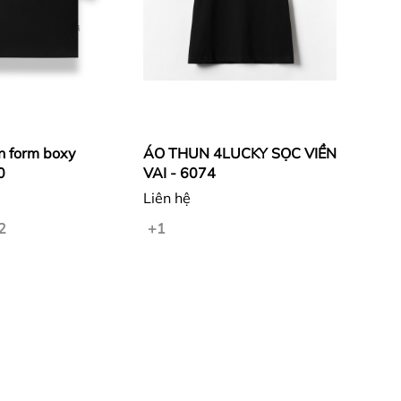
n form boxy
ÁO THUN 4LUCKY SỌC VIỀN
0
VAI - 6074
Liên hệ
2
+1