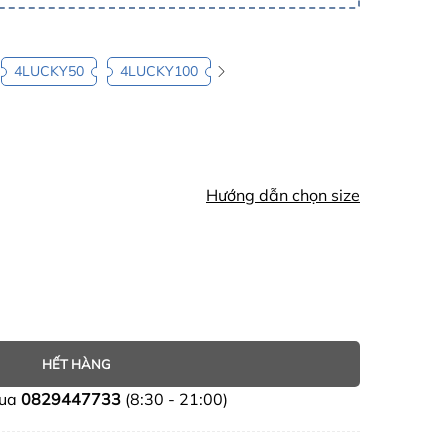
4LUCKY50
4LUCKY100
Hướng dẫn chọn size
HẾT HÀNG
mua
0829447733
(8:30 - 21:00)