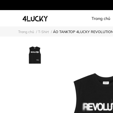
Trang chủ
Trang chủ
/
T-Shirt
/
ÁO TANKTOP 4LUCKY REVOLUTION