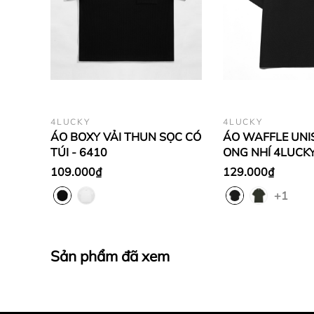
4LUCKY
4LUCKY
ÁO BOXY VẢI THUN SỌC CÓ
ÁO WAFFLE UNIS
TÚI - 6410
ONG NHÍ 4LUCKY
109.000₫
129.000₫
+1
Sản phẩm đã xem