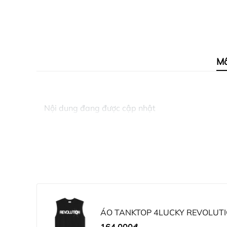
Mô
Nội dung đang được cập nhật
ÁO TANKTOP 4LUCKY REVOLUTI