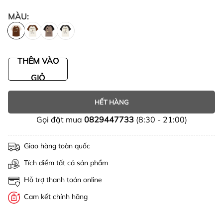
MÀU:
THÊM VÀO
GIỎ
HẾT HÀNG
Gọi đặt mua
0829447733
(8:30 - 21:00)
Giao hàng toàn quốc
Tích điểm tất cả sản phẩm
Hỗ trợ thanh toán online
Cam kết chính hãng