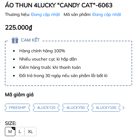
ÁO THUN 4LUCKY "CANDY CAT"-6063
Thương hiệu:
Đang cập nhật
Mã sản phẩm:
Đang cập nhật
225.000₫
CAM KẾT
Hàng chính hãng 100%
Nhiều voucher cực kì hấp dẫn
Kiểm hàng trước khi thanh toán
Đổi trả trong 30 ngày nếu sản phẩm lỗi bất kì
Mã giảm giá
FREESHIP
4LUCKY20
4LUCKY50
4LUCKY100
SIZE:
M
L
XL