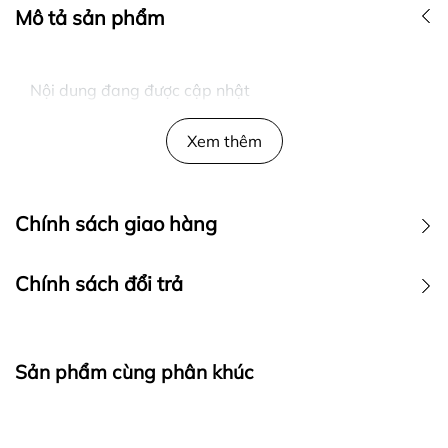
Mô tả sản phẩm
Nội dung đang được cập nhật
Xem thêm
Chính sách giao hàng
Chính sách đổi trả
Sản phẩm cùng phân khúc
Ra đời với mong muốn mang đến cho khách hàng những