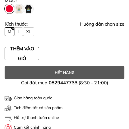
MÀU:
Kích thước:
Hướng dẫn chọn size
M
L
XL
THÊM VÀO
GIỎ
HẾT HÀNG
Gọi đặt mua
0829447733
(8:30 - 21:00)
Giao hàng toàn quốc
Tích điểm tất cả sản phẩm
Hỗ trợ thanh toán online
Cam kết chính hãng