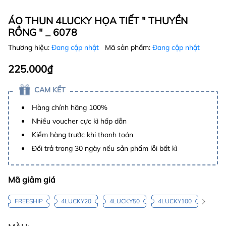
ÁO THUN 4LUCKY HỌA TIẾT " THUYỀN
RỒNG " _ 6078
Thương hiệu:
Đang cập nhật
Mã sản phẩm:
Đang cập nhật
225.000₫
CAM KẾT
Hàng chính hãng 100%
Nhiều voucher cực kì hấp dẫn
Kiểm hàng trước khi thanh toán
Đổi trả trong 30 ngày nếu sản phẩm lỗi bất kì
Mã giảm giá
FREESHIP
4LUCKY20
4LUCKY50
4LUCKY100