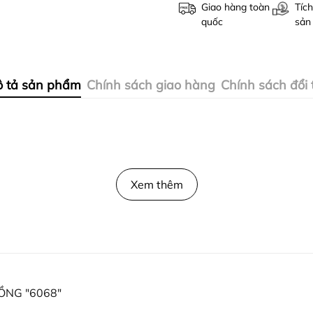
Giao hàng toàn
Tích
quốc
sản
 tả sản phẩm
Chính sách giao hàng
Chính sách đổi 
Xem thêm
ỒNG "6068"