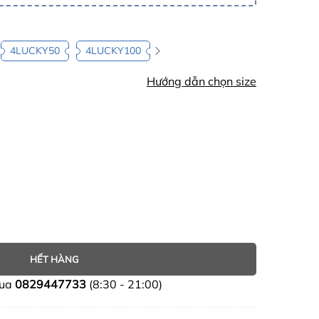
4LUCKY50
4LUCKY100
Hướng dẫn chọn size
HẾT HÀNG
mua
0829447733
(8:30 - 21:00)