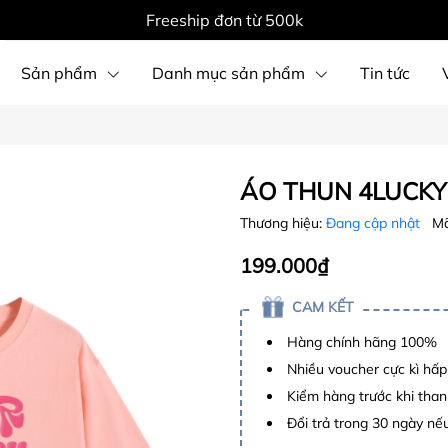
Freeship đơn từ 500k
Sản phẩm
Danh mục sản phẩm
Tin tức
ÁO THUN 4LUCKY 
Thương hiệu:
Đang cập nhật
Mã
199.000₫
CAM KẾT
Hàng chính hãng 100%
Nhiều voucher cực kì hấ
Kiểm hàng trước khi than
Đổi trả trong 30 ngày nếu