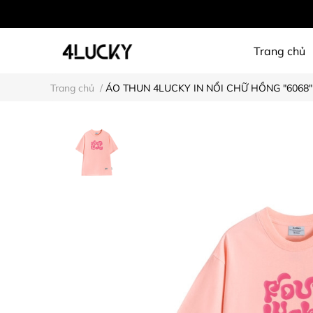
Trang chủ
Trang chủ
/
ÁO THUN 4LUCKY IN NỔI CHỮ HỒNG "6068"