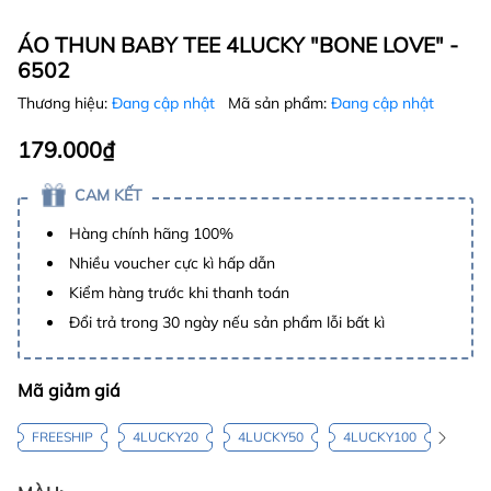
ÁO THUN BABY TEE 4LUCKY "BONE LOVE" -
6502
Thương hiệu:
Đang cập nhật
Mã sản phẩm:
Đang cập nhật
179.000₫
CAM KẾT
Hàng chính hãng 100%
Nhiều voucher cực kì hấp dẫn
Kiểm hàng trước khi thanh toán
Đổi trả trong 30 ngày nếu sản phẩm lỗi bất kì
Mã giảm giá
FREESHIP
4LUCKY20
4LUCKY50
4LUCKY100