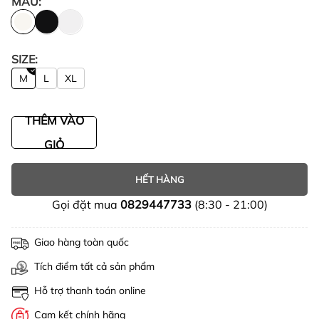
MÀU:
SIZE:
M
L
XL
THÊM VÀO
GIỎ
HẾT HÀNG
Gọi đặt mua
0829447733
(8:30 - 21:00)
Giao hàng toàn quốc
Tích điểm tất cả sản phẩm
Hỗ trợ thanh toán online
Cam kết chính hãng