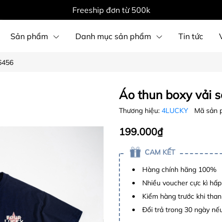
Freeship đơn từ 500k
Sản phẩm
Danh mục sản phẩm
Tin tức
 6456
Áo thun boxy vải s
Thương hiệu:
4LUCKY
Mã sản 
199.000₫
CAM KẾT
Hàng chính hãng 100%
Nhiều voucher cực kì hấ
Kiểm hàng trước khi than
Đổi trả trong 30 ngày nếu