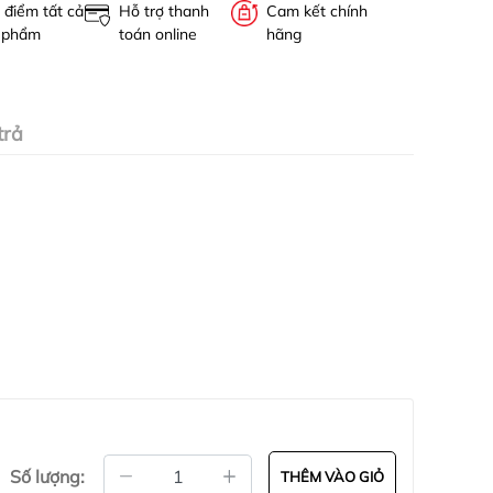
 điểm tất cả
Hỗ trợ thanh
Cam kết chính
 phẩm
toán online
hãng
trả
Số lượng:
THÊM VÀO GIỎ