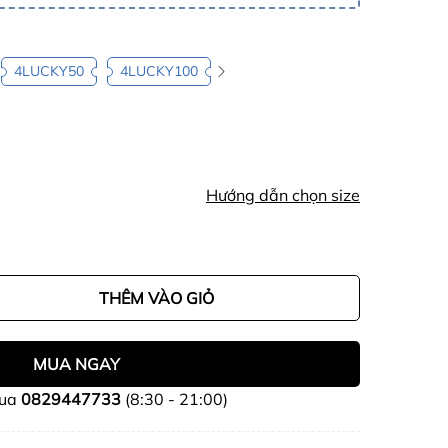
4LUCKY50
4LUCKY100
Hướng dẫn chọn size
THÊM VÀO GIỎ
MUA NGAY
mua
0829447733
(8:30 - 21:00)