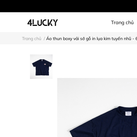
Trang chủ
Trang chủ
/
Áo thun boxy vải sớ gỗ in lụa kim tuyến nhũ -