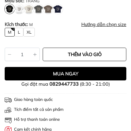
Màu sắc:
TRẮNG
Kích thước:
Hướng dẫn chọn size
M
M
L
XL
THÊM VÀO GIỎ
MUA NGAY
Gọi đặt mua
0829447733
(8:30 - 21:00)
Giao hàng toàn quốc
Tích điểm tất cả sản phẩm
Hỗ trợ thanh toán online
Cam kết chính hãng