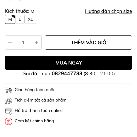
Kích thước:
Hướng dẫn chọn size
M
M
L
XL
THÊM VÀO GIỎ
MUA NGAY
Gọi đặt mua
0829447733
(8:30 - 21:00)
Giao hàng toàn quốc
Tích điểm tất cả sản phẩm
Hỗ trợ thanh toán online
Cam kết chính hãng