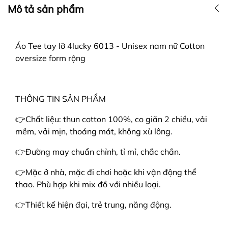
Mô tả sản phẩm
Áo Tee tay lỡ 4lucky 6013 - Unisex nam nữ Cotton
oversize form rộng
THÔNG TIN SẢN PHẨM
👉Chất liệu: thun cotton 100%, co giãn 2 chiều, vải
mềm, vải mịn, thoáng mát, không xù lông.
👉Đường may chuẩn chỉnh, tỉ mỉ, chắc chắn.
👉Mặc ở nhà, mặc đi chơi hoặc khi vận động thể
thao. Phù hợp khi mix đồ với nhiều loại.
👉Thiết kế hiện đại, trẻ trung, năng động.