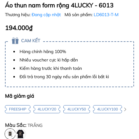
Áo thun nam form rộng 4LUCKY - 6013
Thương hiệu:
Đang cập nhật
Mã sản phẩm:
LD6013-T-M
194.000₫
CAM KẾT
Hàng chính hãng 100%
Nhiều voucher cực kì hấp dẫn
Kiểm hàng trước khi thanh toán
Đổi trả trong 30 ngày nếu sản phẩm lỗi bất kì
Mã giảm giá
FREESHIP
4LUCKY20
4LUCKY50
4LUCKY100
Màu Sắc:
TRẮNG