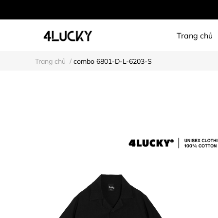
Trang chủ
Trang chủ
/
combo 6801-D-L-6203-S