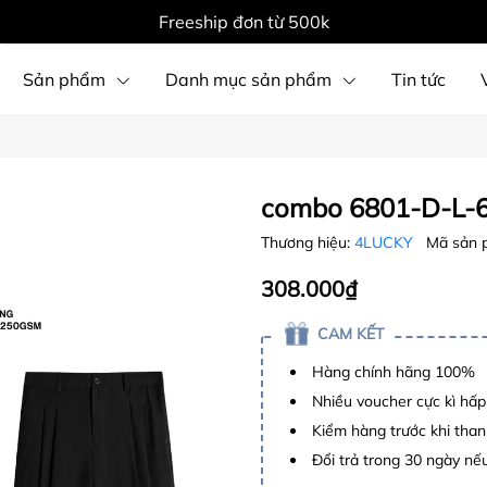
Freeship đơn từ 500k
Sản phẩm
Danh mục sản phẩm
Tin tức
combo 6801-D-L-
Thương hiệu:
4LUCKY
Mã sản 
308.000₫
CAM KẾT
Hàng chính hãng 100%
Nhiều voucher cực kì hấ
Kiểm hàng trước khi than
Đổi trả trong 30 ngày nếu