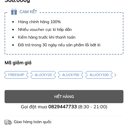
CAM KẾT
Hàng chính hãng 100%
Nhiều voucher cực kì hấp dẫn
Kiểm hàng trước khi thanh toán
Đổi trả trong 30 ngày nếu sản phẩm lỗi bất kì
Mã giảm giá
FREESHIP
4LUCKY20
4LUCKY50
4LUCKY100
HẾT HÀNG
Gọi đặt mua
0829447733
(8:30 - 21:00)
Giao hàng toàn quốc