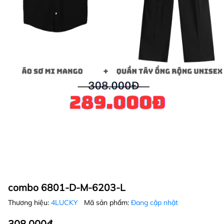
combo 6801-D-M-6203-L
Thương hiệu:
4LUCKY
Mã sản phẩm:
Đang cập nhật
308.000₫