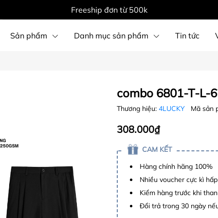
Freeship đơn từ 500k
Sản phẩm
Danh mục sản phẩm
Tin tức
combo 6801-T-L-6
Thương hiệu:
4LUCKY
Mã sản 
308.000₫
CAM KẾT
Hàng chính hãng 100%
Nhiều voucher cực kì hấ
Kiểm hàng trước khi than
Đổi trả trong 30 ngày nếu