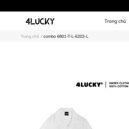
Trang chủ
Trang chủ
/
combo 6801-T-L-6203-L