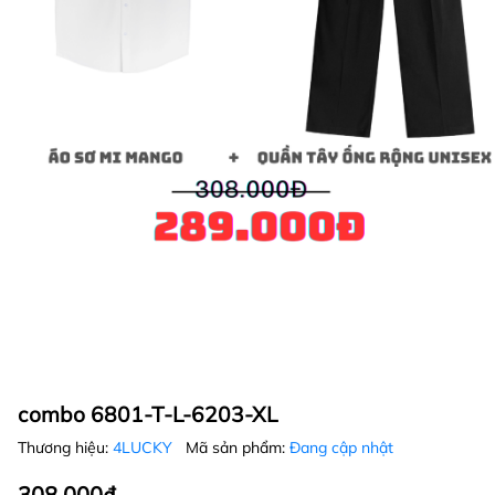
combo 6801-T-L-6203-XL
Thương hiệu:
4LUCKY
Mã sản phẩm:
Đang cập nhật
308.000₫