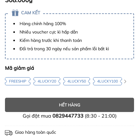
CAM KẾT
Hàng chính hãng 100%
Nhiều voucher cực kì hấp dẫn
Kiểm hàng trước khi thanh toán
Đổi trả trong 30 ngày nếu sản phẩm lỗi bất kì
Mã giảm giá
FREESHIP
4LUCKY20
4LUCKY50
4LUCKY100
HẾT HÀNG
Gọi đặt mua
0829447733
(8:30 - 21:00)
Giao hàng toàn quốc