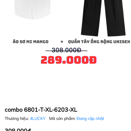
combo 6801-T-XL-6203-XL
Thương hiệu:
4LUCKY
Mã sản phẩm:
Đang cập nhật
308.000₫