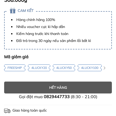
CAM KẾT
Hàng chính hãng 100%
Nhiều voucher cực kì hấp dẫn
Kiểm hàng trước khi thanh toán
Đổi trả trong 30 ngày nếu sản phẩm lỗi bất kì
Mã giảm giá
FREESHIP
4LUCKY20
4LUCKY50
4LUCKY100
HẾT HÀNG
Gọi đặt mua
0829447733
(8:30 - 21:00)
Giao hàng toàn quốc