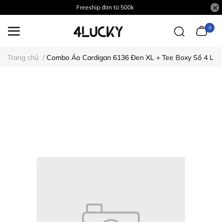
Freeship đơn từ 500k
0
Trang chủ
/
Combo Áo Cardigan 6136 Đen XL + Tee Boxy Số 4 L