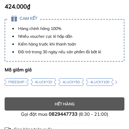
424.000₫
CAM KẾT
Hàng chính hãng 100%
Nhiều voucher cực kì hấp dẫn
Kiểm hàng trước khi thanh toán
Đổi trả trong 30 ngày nếu sản phẩm lỗi bất kì
Mã giảm giá
FREESHIP
4LUCKY20
4LUCKY50
4LUCKY100
HẾT HÀNG
Gọi đặt mua
0829447733
(8:30 - 21:00)