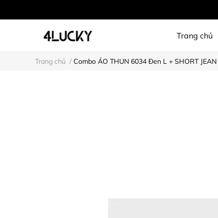
Trang chủ
Trang chủ
/
Combo ÁO THUN 6034 Đen L + SHORT JEAN 