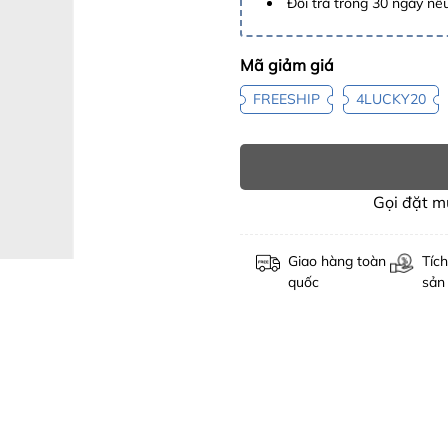
Đổi trả trong 30 ngày nếu
Mã giảm giá
FREESHIP
4LUCKY20
Gọi đặt 
Giao hàng toàn
Tích
quốc
sản