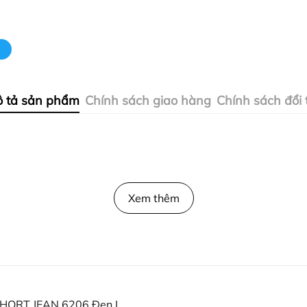
 tả sản phẩm
Chính sách giao hàng
Chính sách đổi 
Xem thêm
HORT JEAN 6206 Đen L