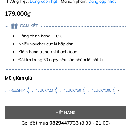
Thương hiệu:
Đang cập nhật
Mã sản phẩm:
Đang cập nhật
179.000₫
CAM KẾT
Hàng chính hãng 100%
Nhiều voucher cực kì hấp dẫn
Kiểm hàng trước khi thanh toán
Đổi trả trong 30 ngày nếu sản phẩm lỗi bất kì
Mã giảm giá
FREESHIP
4LUCKY20
4LUCKY50
4LUCKY100
HẾT HÀNG
Gọi đặt mua
0829447733
(8:30 - 21:00)