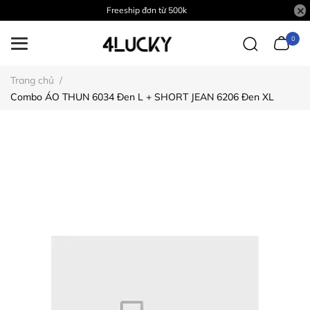
Freeship đơn từ 500k
0
Trang chủ
/
Combo ÁO THUN 6034 Đen L + SHORT JEAN 6206 Đen XL