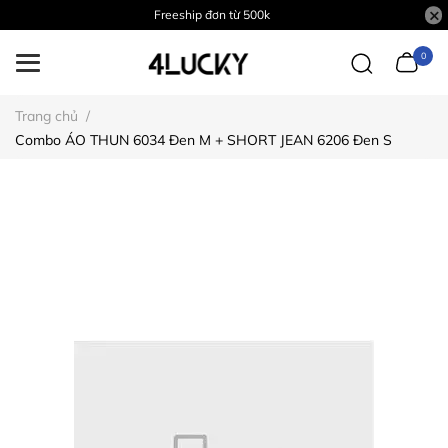
Freeship đơn từ 500k
0
Trang chủ
/
Combo ÁO THUN 6034 Đen M + SHORT JEAN 6206 Đen S