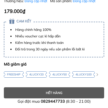
Thương hiệu:
Đang cập nhật
Mã sản phẩm:
Đang cập nhật
179.000₫
CAM KẾT
Hàng chính hãng 100%
Nhiều voucher cực kì hấp dẫn
Kiểm hàng trước khi thanh toán
Đổi trả trong 30 ngày nếu sản phẩm lỗi bất kì
Mã giảm giá
FREESHIP
4LUCKY20
4LUCKY50
4LUCKY100
HẾT HÀNG
Gọi đặt mua
0829447733
(8:30 - 21:00)