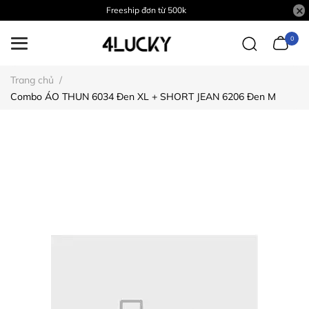
Freeship đơn từ 500k
0
Trang chủ
/
Combo ÁO THUN 6034 Đen XL + SHORT JEAN 6206 Đen M