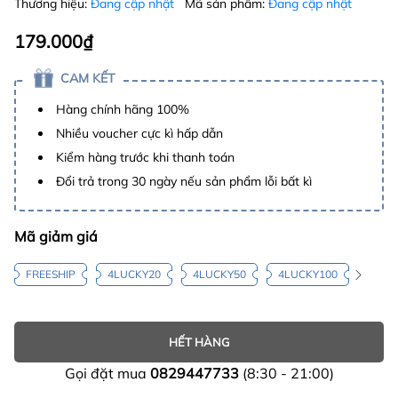
Thương hiệu:
Đang cập nhật
Mã sản phẩm:
Đang cập nhật
179.000₫
CAM KẾT
Hàng chính hãng 100%
Nhiều voucher cực kì hấp dẫn
Kiểm hàng trước khi thanh toán
Đổi trả trong 30 ngày nếu sản phẩm lỗi bất kì
Mã giảm giá
FREESHIP
4LUCKY20
4LUCKY50
4LUCKY100
HẾT HÀNG
Gọi đặt mua
0829447733
(8:30 - 21:00)