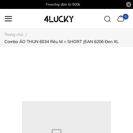
Freeship đơn từ 500k
0
Trang chủ
/
Combo ÁO THUN 6034 Rêu M + SHORT JEAN 6206 Đen XL