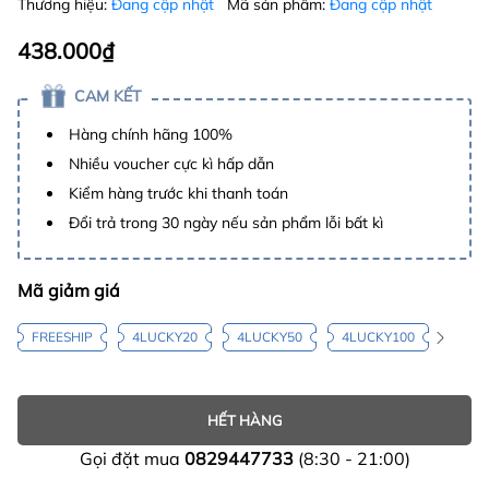
Thương hiệu:
Đang cập nhật
Mã sản phẩm:
Đang cập nhật
438.000₫
CAM KẾT
Hàng chính hãng 100%
Nhiều voucher cực kì hấp dẫn
Kiểm hàng trước khi thanh toán
Đổi trả trong 30 ngày nếu sản phẩm lỗi bất kì
Mã giảm giá
FREESHIP
4LUCKY20
4LUCKY50
4LUCKY100
HẾT HÀNG
Gọi đặt mua
0829447733
(8:30 - 21:00)