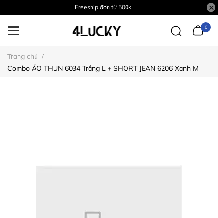
Freeship đơn từ 500k
0
Trang chủ
/
Combo ÁO THUN 6034 Trắng L + SHORT JEAN 6206 Xanh M