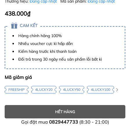
Thương hiệu:
Đang cập nhật
Mã sản phẩm:
Đang cập nhật
438.000₫
CAM KẾT
Hàng chính hãng 100%
Nhiều voucher cực kì hấp dẫn
Kiểm hàng trước khi thanh toán
Đổi trả trong 30 ngày nếu sản phẩm lỗi bất kì
Mã giảm giá
FREESHIP
4LUCKY20
4LUCKY50
4LUCKY100
HẾT HÀNG
Gọi đặt mua
0829447733
(8:30 - 21:00)