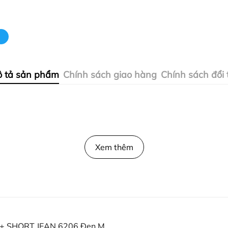
 tả sản phẩm
Chính sách giao hàng
Chính sách đổi 
Xem thêm
 + SHORT JEAN 6206 Đen M