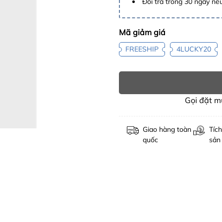
Đổi trả trong 30 ngày nếu
Mã giảm giá
FREESHIP
4LUCKY20
Gọi đặt 
Giao hàng toàn
Tích
quốc
sản