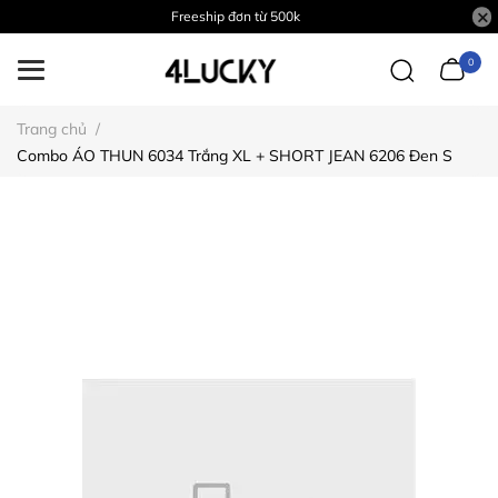
Freeship đơn từ 500k
0
Trang chủ
/
Combo ÁO THUN 6034 Trắng XL + SHORT JEAN 6206 Đen S