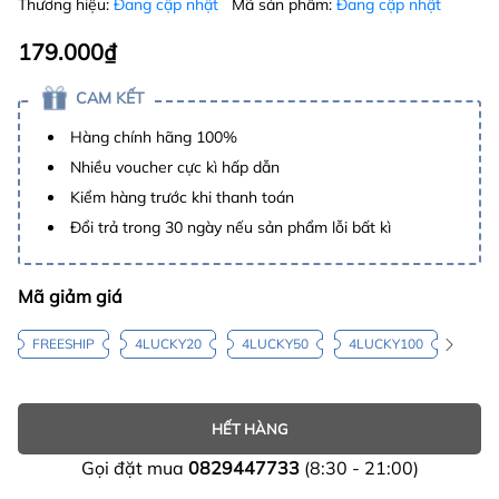
Thương hiệu:
Đang cập nhật
Mã sản phẩm:
Đang cập nhật
179.000₫
CAM KẾT
Hàng chính hãng 100%
Nhiều voucher cực kì hấp dẫn
Kiểm hàng trước khi thanh toán
Đổi trả trong 30 ngày nếu sản phẩm lỗi bất kì
Mã giảm giá
FREESHIP
4LUCKY20
4LUCKY50
4LUCKY100
HẾT HÀNG
Gọi đặt mua
0829447733
(8:30 - 21:00)