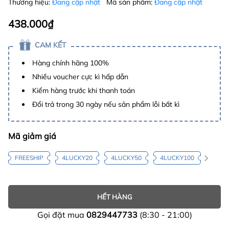
Thương hiệu:
Đang cập nhật
Mã sản phẩm:
Đang cập nhật
438.000₫
CAM KẾT
Hàng chính hãng 100%
Nhiều voucher cực kì hấp dẫn
Kiểm hàng trước khi thanh toán
Đổi trả trong 30 ngày nếu sản phẩm lỗi bất kì
Mã giảm giá
FREESHIP
4LUCKY20
4LUCKY50
4LUCKY100
HẾT HÀNG
Gọi đặt mua
0829447733
(8:30 - 21:00)