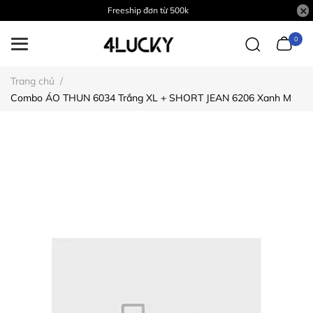
Freeship đơn từ 500k
0
Trang chủ
/
Combo ÁO THUN 6034 Trắng XL + SHORT JEAN 6206 Xanh M