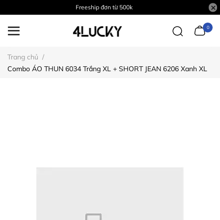
Freeship đơn từ 500k
0
Trang chủ
/
Combo ÁO THUN 6034 Trắng XL + SHORT JEAN 6206 Xanh XL