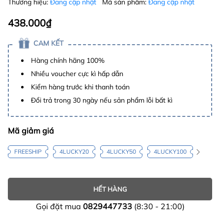
Thương hiệu:
Đang cập nhật
Mã sản phẩm:
Đang cập nhật
438.000₫
CAM KẾT
Hàng chính hãng 100%
Nhiều voucher cực kì hấp dẫn
Kiểm hàng trước khi thanh toán
Đổi trả trong 30 ngày nếu sản phẩm lỗi bất kì
Mã giảm giá
FREESHIP
4LUCKY20
4LUCKY50
4LUCKY100
HẾT HÀNG
Gọi đặt mua
0829447733
(8:30 - 21:00)