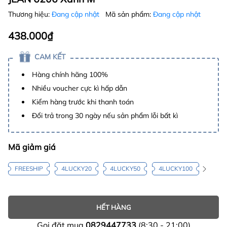
Thương hiệu:
Đang cập nhật
Mã sản phẩm:
Đang cập nhật
438.000₫
CAM KẾT
Hàng chính hãng 100%
Nhiều voucher cực kì hấp dẫn
Kiểm hàng trước khi thanh toán
Đổi trả trong 30 ngày nếu sản phẩm lỗi bất kì
Mã giảm giá
FREESHIP
4LUCKY20
4LUCKY50
4LUCKY100
HẾT HÀNG
Gọi đặt mua
0829447733
(8:30 - 21:00)