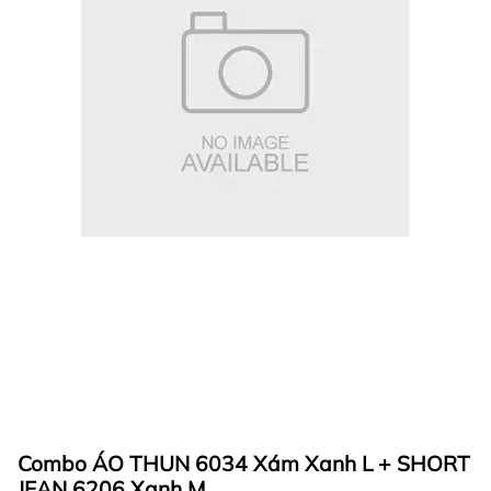
Combo ÁO THUN 6034 Xám Xanh L + SHORT
JEAN 6206 Xanh M