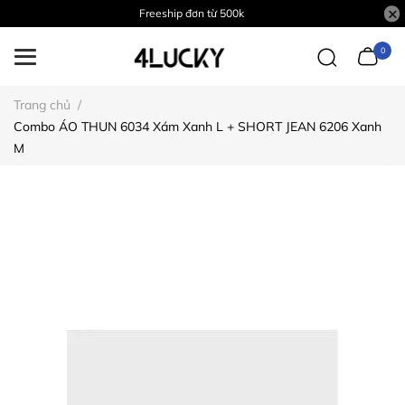
Freeship đơn từ 500k
0
Trang chủ
/
Combo ÁO THUN 6034 Xám Xanh L + SHORT JEAN 6206 Xanh
M