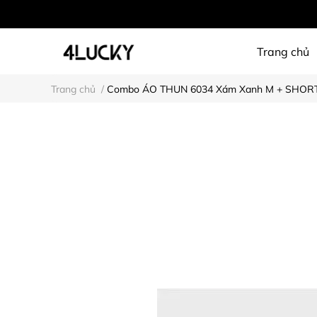
Trang chủ
Trang chủ
/
Combo ÁO THUN 6034 Xám Xanh M + SHORT