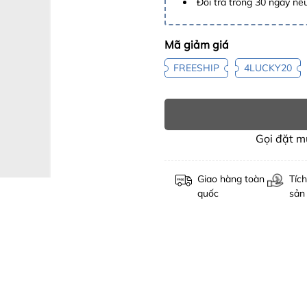
Đổi trả trong 30 ngày nếu
Mã giảm giá
FREESHIP
4LUCKY20
Gọi đặt 
Giao hàng toàn
Tích
quốc
sản