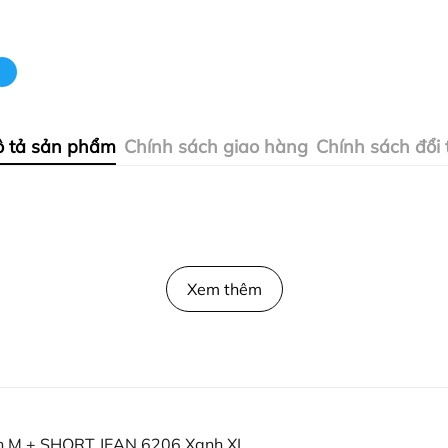
 tả sản phẩm
Chính sách giao hàng
Chính sách đổi 
Xem thêm
 M + SHORT JEAN 6206 Xanh XL