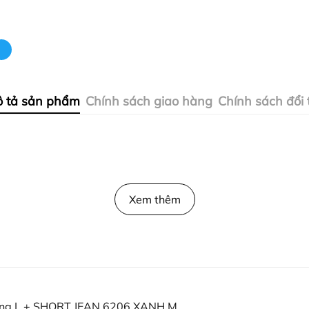
 tả sản phẩm
Chính sách giao hàng
Chính sách đổi 
Xem thêm
ng L + SHORT JEAN 6206 XANH M