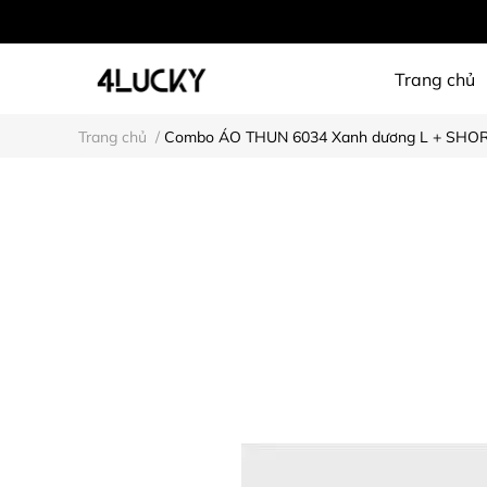
Trang chủ
Trang chủ
/
Combo ÁO THUN 6034 Xanh dương L + SHO