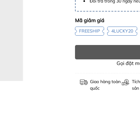
Đổi trả trong 30 ngày nếu
Mã giảm giá
FREESHIP
4LUCKY20
Gọi đặt 
Giao hàng toàn
Tích
quốc
sản