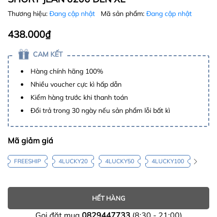
Thương hiệu:
Đang cập nhật
Mã sản phẩm:
Đang cập nhật
438.000₫
CAM KẾT
Hàng chính hãng 100%
Nhiều voucher cực kì hấp dẫn
Kiểm hàng trước khi thanh toán
Đổi trả trong 30 ngày nếu sản phẩm lỗi bất kì
Mã giảm giá
FREESHIP
4LUCKY20
4LUCKY50
4LUCKY100
HẾT HÀNG
Gọi đặt mua
0829447733
(8:30 - 21:00)