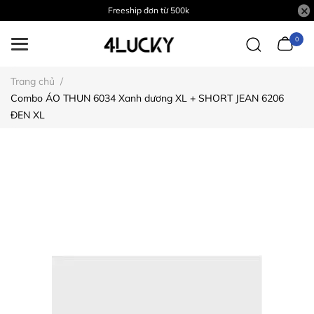
Freeship đơn từ 500k
0
Trang chủ
/
Combo ÁO THUN 6034 Xanh dương XL + SHORT JEAN 6206
ĐEN XL