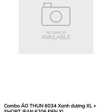
Combo ÁO THUN 6034 Xanh dương XL +
SHORT JEAN 6206 ĐEN XL