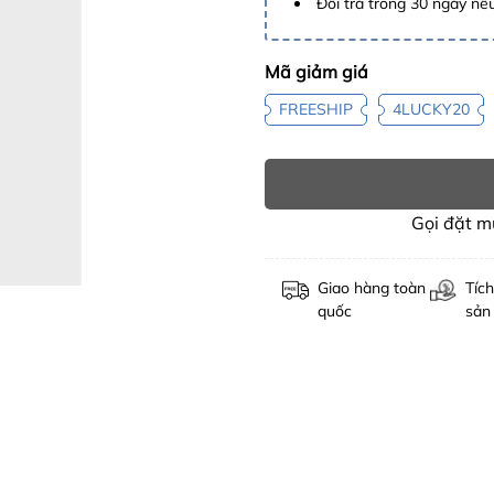
Đổi trả trong 30 ngày nếu
Mã giảm giá
FREESHIP
4LUCKY20
Gọi đặt 
Giao hàng toàn
Tích
quốc
sản