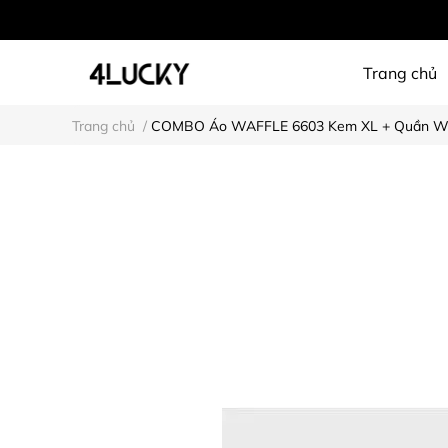
Trang chủ
Trang chủ
/
COMBO Áo WAFFLE 6603 Kem XL + Quần W