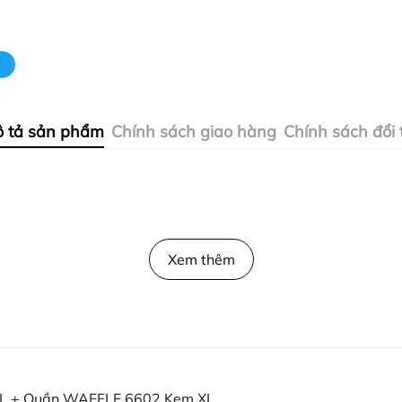
 tả sản phẩm
Chính sách giao hàng
Chính sách đổi 
Xem thêm
 + Quần WAFFLE 6602 Kem XL