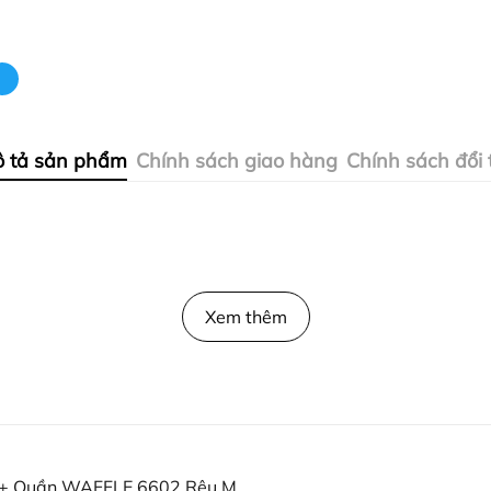
 tả sản phẩm
Chính sách giao hàng
Chính sách đổi 
Xem thêm
+ Quần WAFFLE 6602 Rêu M