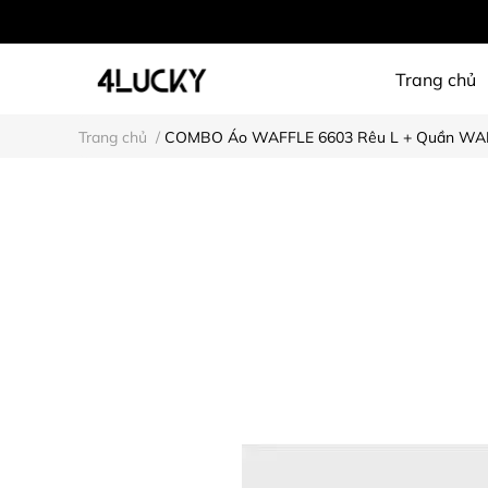
Trang chủ
Trang chủ
/
COMBO Áo WAFFLE 6603 Rêu L + Quần WAF