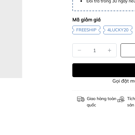
Đổi trả trong 30 ngày nếu
Mã giảm giá
FREESHIP
4LUCKY20
Gọi đặt 
Giao hàng toàn
Tích
quốc
sản