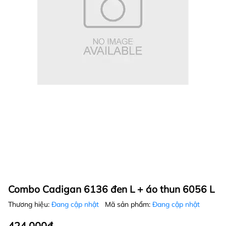
Combo Cadigan 6136 đen L + áo thun 6056 L
Thương hiệu:
Đang cập nhật
Mã sản phẩm:
Đang cập nhật
424.000₫