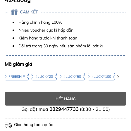
CAM KẾT
Hàng chính hãng 100%
Nhiều voucher cực kì hấp dẫn
Kiểm hàng trước khi thanh toán
Đổi trả trong 30 ngày nếu sản phẩm lỗi bất kì
Mã giảm giá
FREESHIP
4LUCKY20
4LUCKY50
4LUCKY100
HẾT HÀNG
Gọi đặt mua
0829447733
(8:30 - 21:00)
Giao hàng toàn quốc