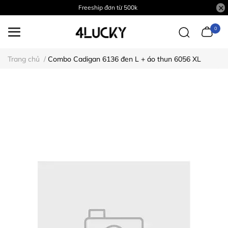
Freeship đơn từ 500k
0
Trang chủ
/
Combo Cadigan 6136 đen L + áo thun 6056 XL