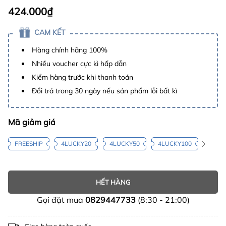
424.000₫
CAM KẾT
Hàng chính hãng 100%
Nhiều voucher cực kì hấp dẫn
Kiểm hàng trước khi thanh toán
Đổi trả trong 30 ngày nếu sản phẩm lỗi bất kì
Mã giảm giá
FREESHIP
4LUCKY20
4LUCKY50
4LUCKY100
HẾT HÀNG
Gọi đặt mua
0829447733
(8:30 - 21:00)