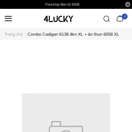
Freeship đơn từ 500k
0
Trang chủ
/
Combo Cadigan 6136 đen XL + áo thun 6056 XL