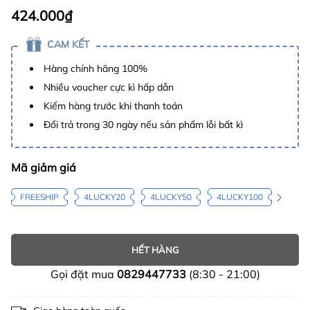
424.000₫
CAM KẾT
Hàng chính hãng 100%
Nhiều voucher cực kì hấp dẫn
Kiểm hàng trước khi thanh toán
Đổi trả trong 30 ngày nếu sản phẩm lỗi bất kì
Mã giảm giá
FREESHIP
4LUCKY20
4LUCKY50
4LUCKY100
HẾT HÀNG
Gọi đặt mua
0829447733
(8:30 - 21:00)