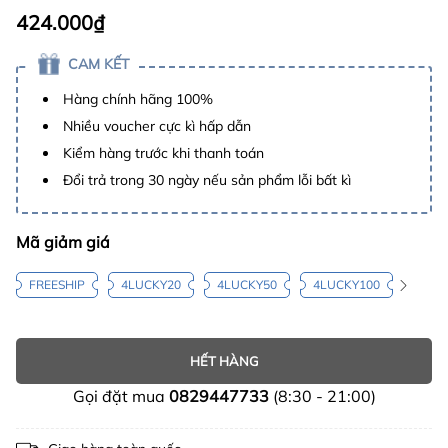
424.000₫
CAM KẾT
Hàng chính hãng 100%
Nhiều voucher cực kì hấp dẫn
Kiểm hàng trước khi thanh toán
Đổi trả trong 30 ngày nếu sản phẩm lỗi bất kì
Mã giảm giá
FREESHIP
4LUCKY20
4LUCKY50
4LUCKY100
HẾT HÀNG
Gọi đặt mua
0829447733
(8:30 - 21:00)