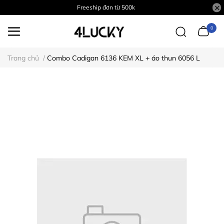
Freeship đơn từ 500k
0
Trang chủ
/
Combo Cadigan 6136 KEM XL + áo thun 6056 L