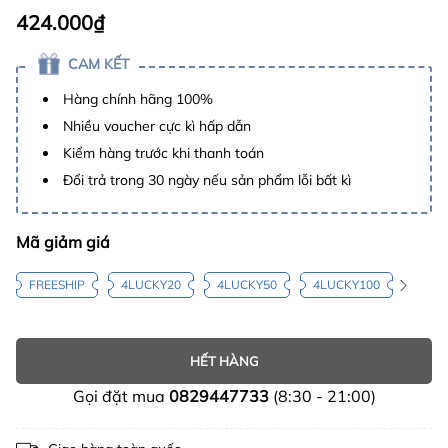
424.000₫
CAM KẾT
Hàng chính hãng 100%
Nhiều voucher cực kì hấp dẫn
Kiểm hàng trước khi thanh toán
Đổi trả trong 30 ngày nếu sản phẩm lỗi bất kì
Mã giảm giá
FREESHIP
4LUCKY20
4LUCKY50
4LUCKY100
HẾT HÀNG
Gọi đặt mua
0829447733
(8:30 - 21:00)