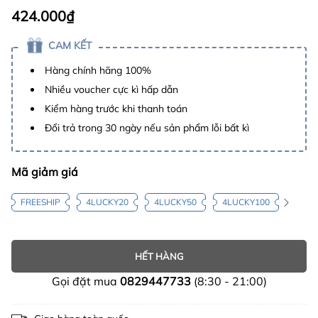
424.000₫
CAM KẾT
Hàng chính hãng 100%
Nhiều voucher cực kì hấp dẫn
Kiểm hàng trước khi thanh toán
Đổi trả trong 30 ngày nếu sản phẩm lỗi bất kì
Mã giảm giá
FREESHIP
4LUCKY20
4LUCKY50
4LUCKY100
HẾT HÀNG
Gọi đặt mua
0829447733
(8:30 - 21:00)