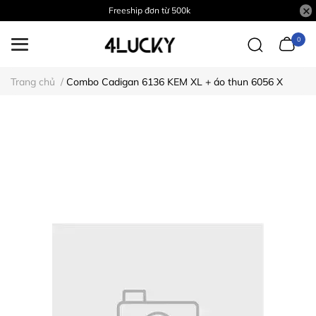
Freeship đơn từ 500k
0
Trang chủ
/
Combo Cadigan 6136 KEM XL + áo thun 6056 X